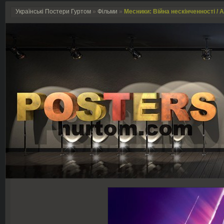
Українські Постери Гуртом
»
Фільми
»
Месники: Війна нескінченності / Av