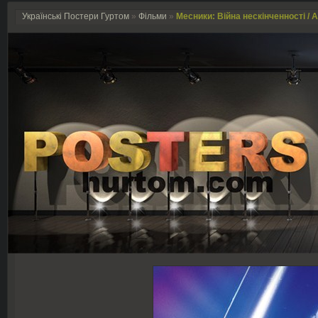
Українські Постери Гуртом
»
Фільми
»
Месники: Війна нескінченності / Av