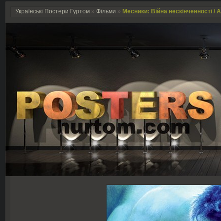
Українські Постери Гуртом
»
Фільми
»
Месники: Війна нескінченності / Av