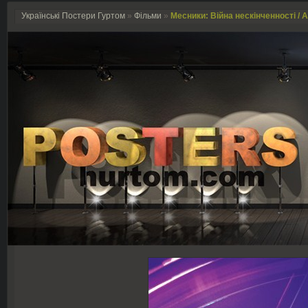
Українські Постери Гуртом
»
Фільми
»
Месники: Війна нескінченності / Av