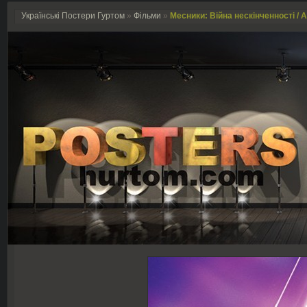
Українські Постери Гуртом
»
Фільми
»
Месники: Війна нескінченності / Av