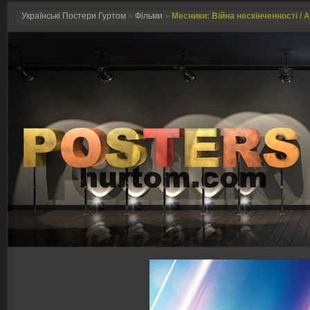
Українські Постери Гуртом
»
Фільми
»
Месники: Війна нескінченності / Av