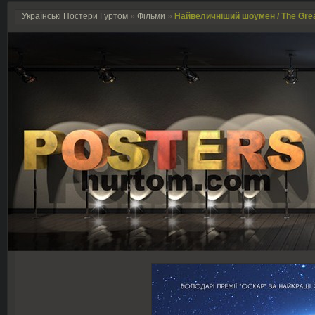
Українські Постери Гуртом
»
Фільми
»
Найвеличніший шоумен / The Gre