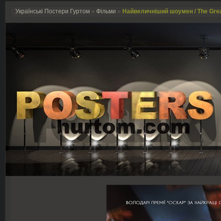
Українські Постери Гуртом
»
Фільми
»
Найвеличніший шоумен / The Gre