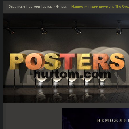
Українські Постери Гуртом
»
Фільми
»
Найвеличніший шоумен / The Gre