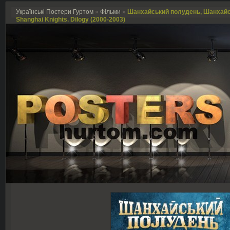
Українські Постери Гуртом
»
Фільми
»
Шанхайський полудень, Шанхайськ
Shanghai Knights. Dilogy (2000-2003)