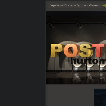
Українські Постери Гуртом
»
Фільми
»
Інф