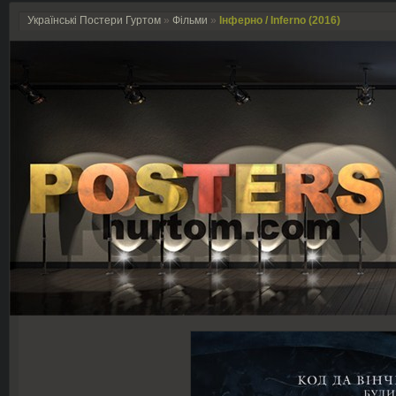
Українські Постери Гуртом
»
Фільми
»
Інферно / Inferno (2016)