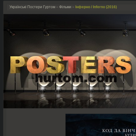
Українські Постери Гуртом
»
Фільми
»
Інферно / Inferno (2016)