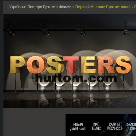
Українські Постери Гуртом
»
Фільми
»
Перший Месник: Протистояння / Ca