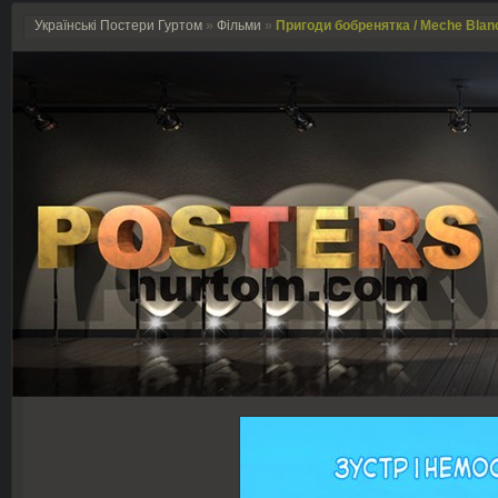
Українські Постери Гуртом
»
Фільми
»
Пригоди бобренятка / Meche Blanch