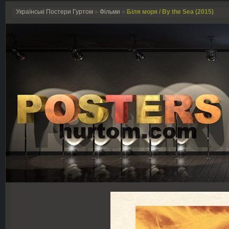
Українські Постери Гуртом
»
Фільми
»
Біля моря / By the Sea (2015)