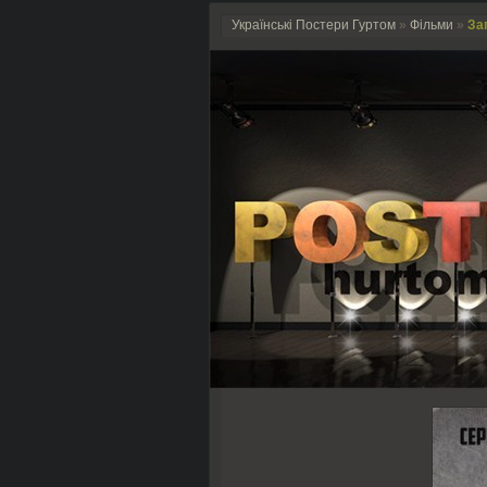
Українські Постери Гуртом
»
Фільми
»
За