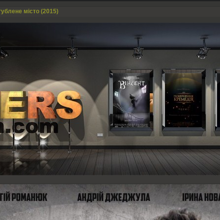
гублене місто (2015)