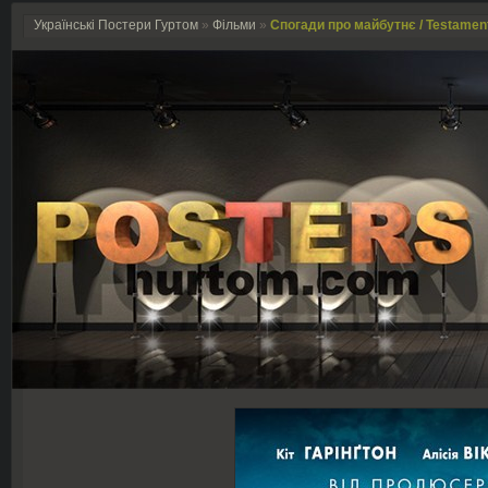
Українські Постери Гуртом
»
Фільми
»
Спогади про майбутнє / Testament