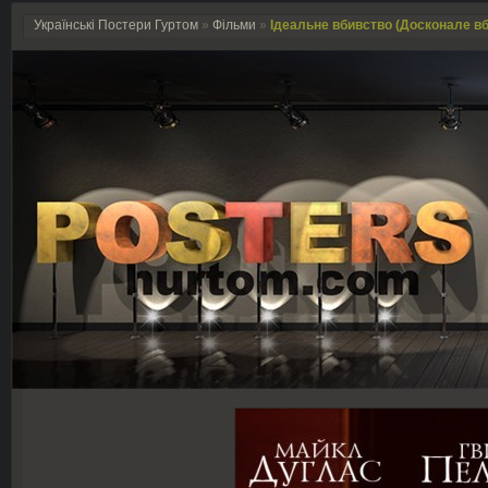
Українські Постери Гуртом
»
Фільми
»
Ідеальне вбивство (Досконале вби