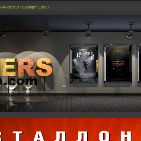
не світло / Daylight (1996)