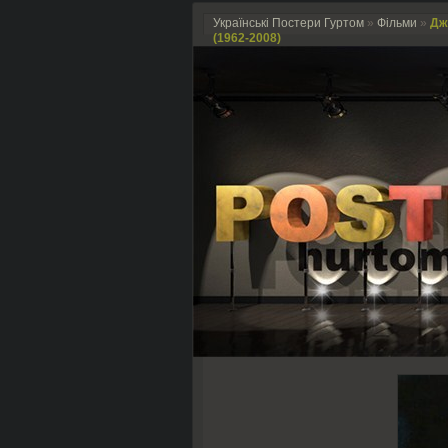
Українські Постери Гуртом
»
Фільми
»
Дж
(1962-2008)