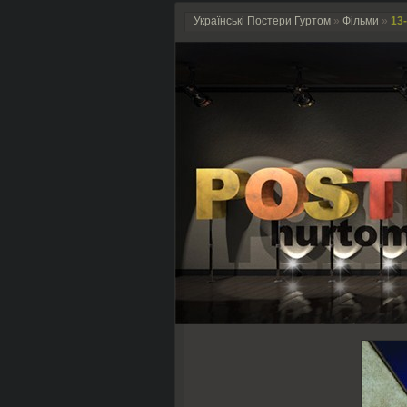
Українські Постери Гуртом
»
Фільми
»
13-