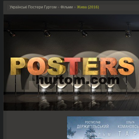
Українські Постери Гуртом
»
Фільми
»
Жива (2016)