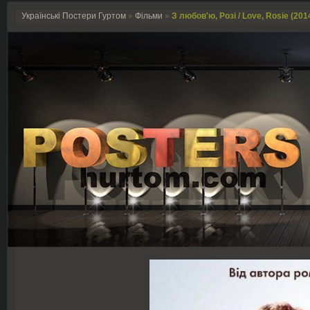
Українські Постери Гуртом
»
Фільми
»
З любов'ю, Розі / Love, Rosie (201