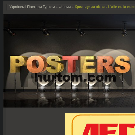
Українські Постери Гуртом
»
Фільми
»
Крильце чи ніжка / L'aile ou la cui