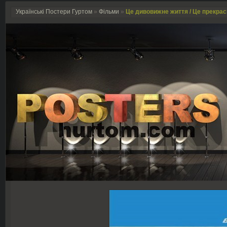
Українські Постери Гуртом
»
Фільми
»
Це дивовижне життя / Це прекрасне 