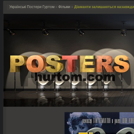
Українські Постери Гуртом
»
Фільми
»
Діаманти залишаються назавжди /