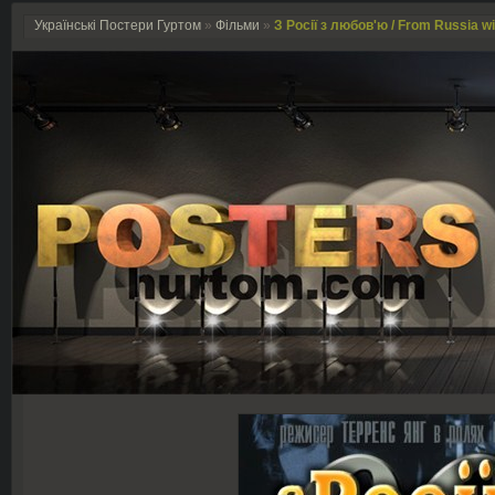
Українські Постери Гуртом
»
Фільми
»
З Росії з любов'ю / From Russia wi