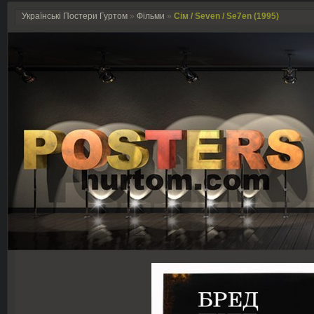
Українські Постери Гуртом
»
Фільми
»
Сiм / Seven / Se7en (1995)