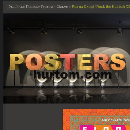
Українські Постери Гуртом
»
Фільми
»
Рок на Сході / Rock the Kasbah (2