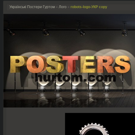
Українські Постери Гуртом
»
Лого
»
robots-logo-УКР copy