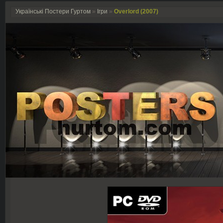
Українські Постери Гуртом
»
Ігри
»
Overlord (2007)