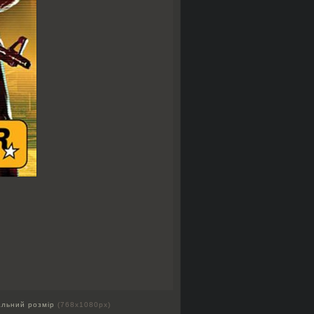
альний розмір
(768x1080px)