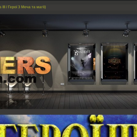
 III / Герої 3 Меча та магії)