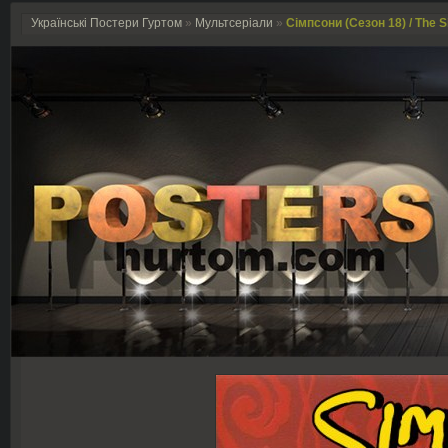
Українські Постери Гуртом
»
Мультсеріали
»
Сімпсони (Сезон 18) / The 