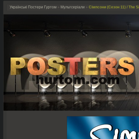
Українські Постери Гуртом
»
Мультсеріали
»
Сімпсони (Сезон 11) / The 