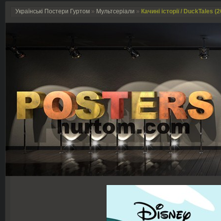
Українські Постери Гуртом
»
Мультсеріали
»
Качині історії / DuckTales (