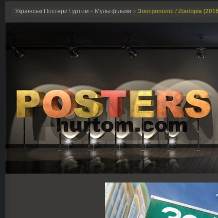
Українські Постери Гуртом
»
Мультфільми
»
Зоотрополіс / Zootopia (201