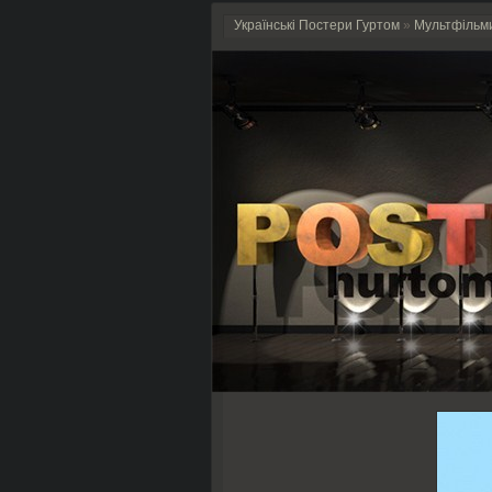
Українські Постери Гуртом
»
Мультфільм