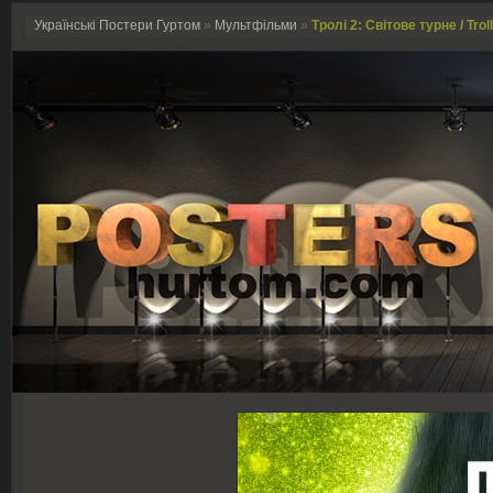
Українські Постери Гуртом
»
Мультфільми
»
Тролі 2: Світове турне / Trol