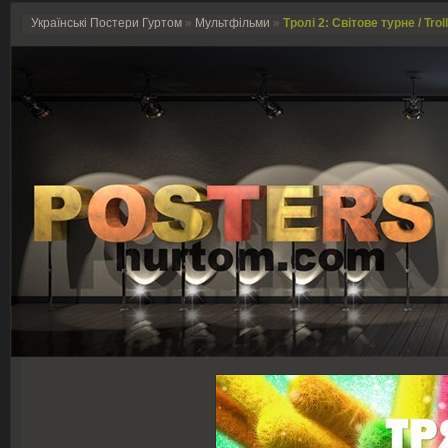
Українські Постери Гуртом
»
Мультфільми
»
Тролі 2: Світове турне / Trol