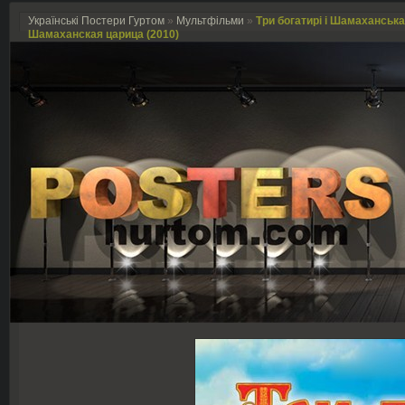
Українські Постери Гуртом
»
Мультфільми
»
Три богатирі і Шамаханська
Шамаханская царица (2010)