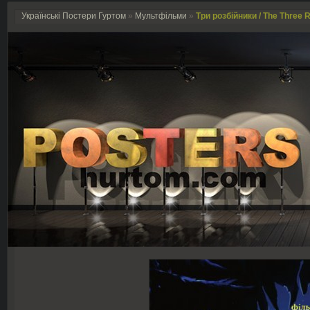
Українські Постери Гуртом
»
Мультфільми
»
Три розбійники / The Three R