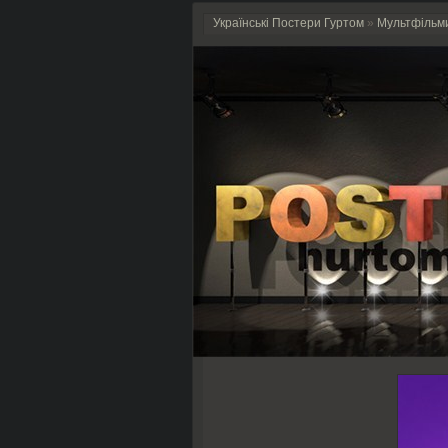
Українські Постери Гуртом
»
Мультфільм