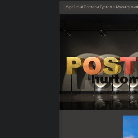
Українські Постери Гуртом
»
Мультфільм