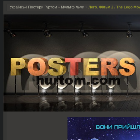
Українські Постери Гуртом
»
Мультфільми
»
Лего. Фільм 2 / The Lego Mov