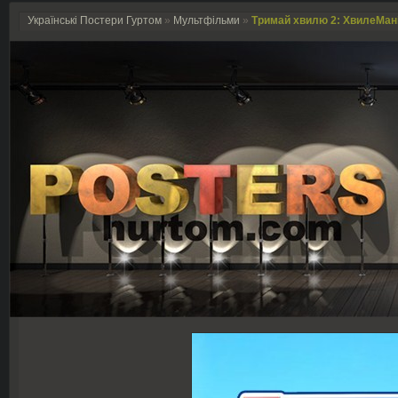
Українські Постери Гуртом
»
Мультфільми
»
Тримай хвилю 2: ХвилеМанія