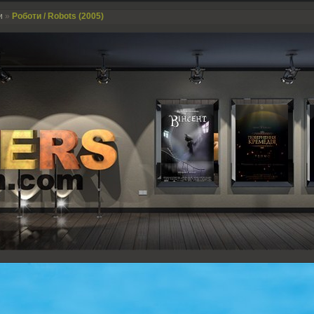
и
»
Роботи / Robots (2005)