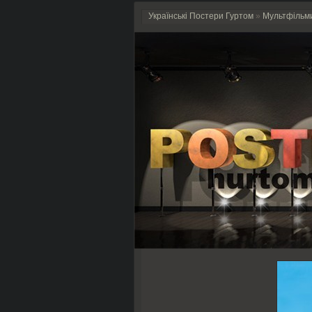
Українські Постери Гуртом
»
Мультфільм