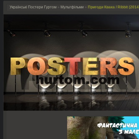
Українські Постери Гуртом
»
Мультфільми
»
Пригоди Квака / Ribbit (2014