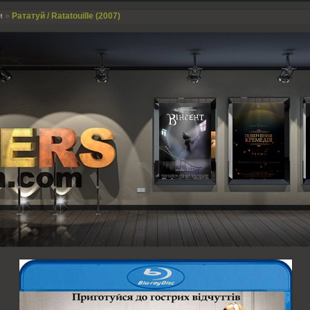
и
»
Рататуй / Ratatouille (2007)