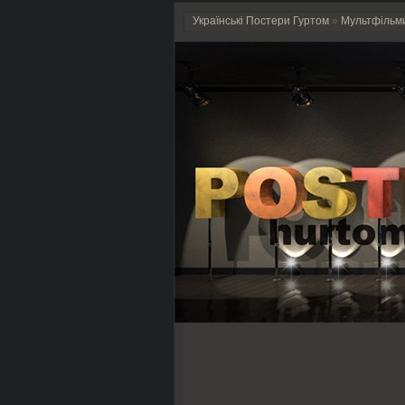
Українські Постери Гуртом
»
Мультфільм